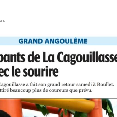
VER …