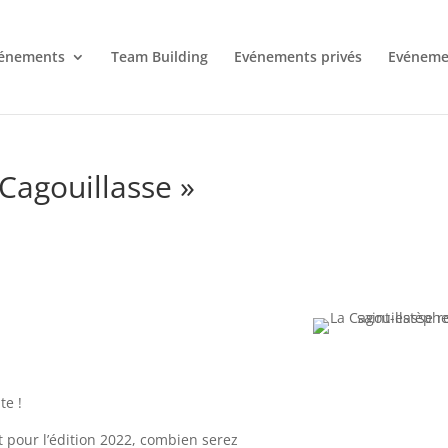
énements
Team Building
Evénements privés
Evénemen
 Cagouillasse »
te !
 pour l’édition 2022, combien serez