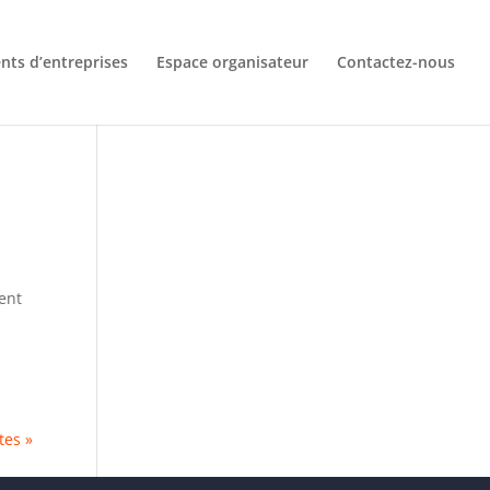
ts d’entreprises
Espace organisateur
Contactez-nous
ent
tes »